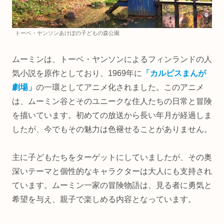
トーベ・ヤンソンあけぼの子どもの森公園
ムーミンは、トーベ・ヤンソンによるフィンランドの人
気小説を原作としており、1969年に
「カルピスまんが
劇場」
の一環としてアニメ化されました。このアニメ
は、ムーミン谷とそのユニークな住人たちの日常と冒険
を描いています。初めての放送から長い年月が経過しま
したが、今でもその魅力は色褪せることがありません。
主に子どもたちをターゲットにしていましたが、その奥
深いテーマと個性的なキャラクターは大人にも支持され
ています。ムーミン一家の冒険物語は、見る者に勇気と
希望を与え、親子で楽しめる内容となっています。