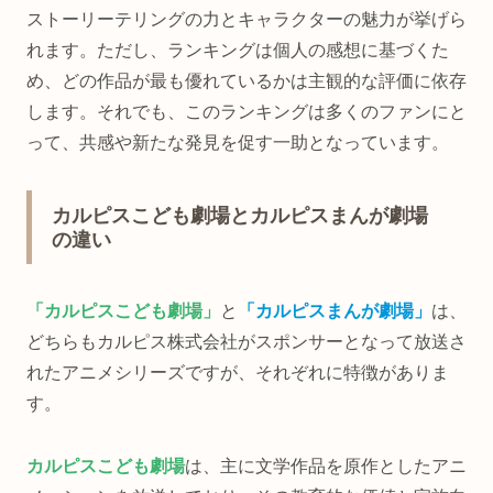
ストーリーテリングの力とキャラクターの魅力が挙げら
れます。ただし、ランキングは個人の感想に基づくた
め、どの作品が最も優れているかは主観的な評価に依存
します。それでも、このランキングは多くのファンにと
って、共感や新たな発見を促す一助となっています。
カルピスこども劇場とカルピスまんが劇場
の違い
「カルピスこども劇場」
と
「カルピスまんが劇場」
は、
どちらもカルピス株式会社がスポンサーとなって放送さ
れたアニメシリーズですが、それぞれに特徴がありま
す。
カルピスこども劇場
は、主に文学作品を原作としたアニ