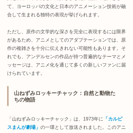
て、ヨーロッパの文化と日本のアニメーション技術が融
合して生まれる独特の表現が挙げられます。
ただし、原作の文学的な深さを完全に表現するには限界
があるため、アニメとしてのアダプテーションでは、原
作の複雑さを十分に伝えきれない可能性もあります。そ
れでも、アンデルセンの作品が持つ普遍的なテーマとメ
ッセージは、アニメ化を通じて多くの新しいファンに届
けられています。
山ねずみロッキーチャック：自然と動物た
ちの物語
「山ねずみロッキーチャック」は、1973年に
「カルピ
ス
まんが
劇場」
の一環として放送されました。このアニ