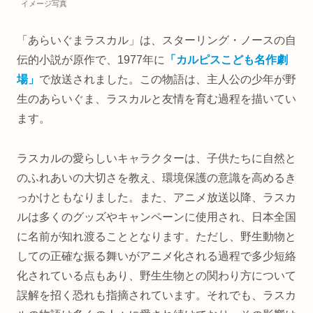
イメージ写真
「あらいぐまラスカル」は、スターリング・ノースの自
伝的小説が原作で、1977年に
「カルピスこども名作劇
場」
で放送されました。この物語は、主人公の少年が野
生のあらいぐま、ラスカルと友情を育む過程を描いてい
ます。
ラスカルの愛らしいキャラクターは、子供たちに自然と
のふれあいの大切さを教え、環境保護の意識を高めるき
っかけともなりました。また、アニメ放送以降、ラスカ
ルは多くのグッズやキャンペーンに使用され、日本全国
に名前が知れ渡ることとなります。ただし、野生動物と
しての正確な振る舞いがアニメ化される過程で多少短絡
化されている点もあり、野生生物との関わり方について
誤解を招く恐れも指摘されています。それでも、ラスカ