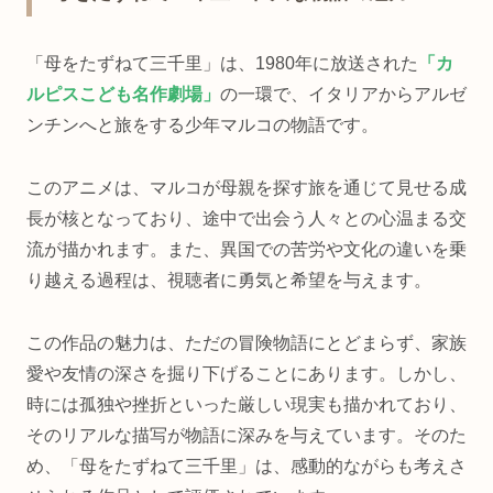
「母をたずねて三千里」は、1980年に放送された
「カ
ルピスこども名作劇場」
の一環で、イタリアからアルゼ
ンチンへと旅をする少年マルコの物語です。
このアニメは、マルコが母親を探す旅を通じて見せる成
長が核となっており、途中で出会う人々との心温まる交
流が描かれます。また、異国での苦労や文化の違いを乗
り越える過程は、視聴者に勇気と希望を与えます。
この作品の魅力は、ただの冒険物語にとどまらず、家族
愛や友情の深さを掘り下げることにあります。しかし、
時には孤独や挫折といった厳しい現実も描かれており、
そのリアルな描写が物語に深みを与えています。そのた
め、「母をたずねて三千里」は、感動的ながらも考えさ