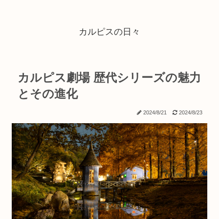
カルピスの日々
カルピス劇場 歴代シリーズの魅力
とその進化
2024/8/21
2024/8/23