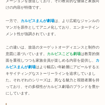
メーションを放送しており、その教育的な価値と家族向
けの内容が特徴です。
一方で、
カルピスまんが劇場
は、より広範なジャンルの
マンガを原作としてアニメ化しており、エンターテイン
メント性が強調されています。
この違いは、放送のターゲットオーディエンスと制作の
意図に基づいています。
カルピスこども劇場
は教育的側
面を重視しつつも家族全員が楽しめる内容を提供し、
カ
ルピスまんが劇場
はより幅広い年齢層にアピールするエ
キサイティングなストーリーラインを追求していまし
た。それぞれのシリーズは、異なる魅力と視聴者層を持
っており、その多様性がカルピス劇場のブランドを豊か
にしています。