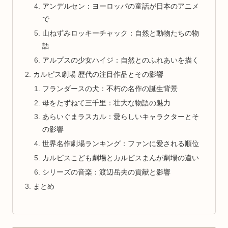
アンデルセン：ヨーロッパの童話が日本のアニメ
で
山ねずみロッキーチャック：自然と動物たちの物
語
アルプスの少女ハイジ：自然とのふれあいを描く
カルピス劇場 歴代の注目作品とその影響
フランダースの犬：不朽の名作の誕生背景
母をたずねて三千里：壮大な物語の魅力
あらいぐまラスカル：愛らしいキャラクターとそ
の影響
世界名作劇場ランキング：ファンに愛される順位
カルピスこども劇場とカルピスまんが劇場の違い
シリーズの音楽：渡辺岳夫の貢献と影響
まとめ