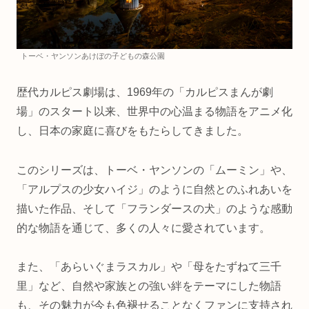
トーベ・ヤンソンあけぼの子どもの森公園
歴代カルピス劇場は、1969年の「カルピスまんが劇
場」のスタート以来、世界中の心温まる物語をアニメ化
し、日本の家庭に喜びをもたらしてきました。
このシリーズは、トーベ・ヤンソンの「ムーミン」や、
「アルプスの少女ハイジ」のように自然とのふれあいを
描いた作品、そして「フランダースの犬」のような感動
的な物語を通じて、多くの人々に愛されています。
また、「あらいぐまラスカル」や「母をたずねて三千
里」など、自然や家族との強い絆をテーマにした物語
も、その魅力が今も色褪せることなくファンに支持され