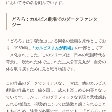
においてその名を刻んでいます。
どろろ：カルピス劇場でのダークファンタ
ジー
「どろろ」は手塚治虫による同名の漫画を原作としてお
り、1969年に
「カルピスまんが劇場」
の一部としてア
ニメ化されました。このシリーズは、日本の戦国時代を
背景に、呪われた体で生まれた主人公百鬼丸が、自分の
体を取り戻すために鬼と戦う物語です。
この作品のダークでシリアスなテーマは、他のカルピス
劇場の作品とは一線を画し、成人も楽しめる内容となっ
ています。しかし、そのグラフィックな表現と悲壮感あ
ふれる物語は、視聴者によっては過激と感じられること
もあるため、注意が必要です。それでも、「どろろ」は