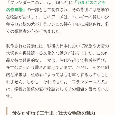
「フランダースの犬」は、1975年に
「カルピスこども
名作劇場」
の一部として制作され、その背後には感動的
な物語があります。このアニメは、ベルギーの貧しい少
年ネロと彼の犬パトラッシュの絆を中心に展開され、多
くの視聴者の心を打ちました。
制作された背景には、戦後の日本において家族や友情の
大切さを再確認する文化的な動きがありました。この作
品が持つ普遍的なテーマは、時代を超えて共感を呼び、
多世代にわたり愛され続けています。ただし、その悲劇
的な結末は、視聴者によっては心を重くするものかもし
れません。しかし、それでもなお「フランダースの犬」
は、犠牲と無償の愛の物語としてその価値を留めていま
す。
母をたずねて三千里：壮大な物語の魅力