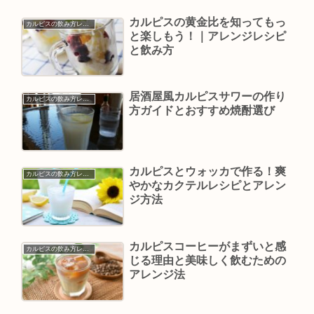
カルピスの黄金比を知ってもっ
カルピスの飲み方レシピ
と楽しもう！｜アレンジレシピ
と飲み方
居酒屋風カルピスサワーの作り
カルピスの飲み方レシピ
方ガイドとおすすめ焼酎選び
カルピスとウォッカで作る！爽
カルピスの飲み方レシピ
やかなカクテルレシピとアレン
ジ方法
カルピスコーヒーがまずいと感
カルピスの飲み方レシピ
じる理由と美味しく飲むための
アレンジ法