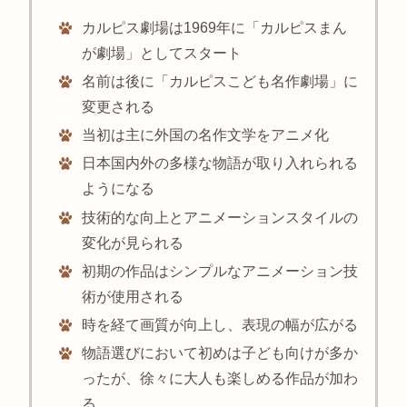
カルピス劇場は1969年に「カルピスまん
が劇場」としてスタート
名前は後に「カルピスこども名作劇場」に
変更される
当初は主に外国の名作文学をアニメ化
日本国内外の多様な物語が取り入れられる
ようになる
技術的な向上とアニメーションスタイルの
変化が見られる
初期の作品はシンプルなアニメーション技
術が使用される
時を経て画質が向上し、表現の幅が広がる
物語選びにおいて初めは子ども向けが多か
ったが、徐々に大人も楽しめる作品が加わ
る