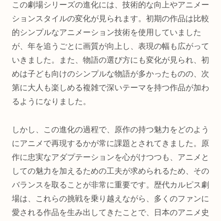
この劇場シリーズの進化には、技術的な向上やアニメー
ションスタイルの変化が見られます。初期の作品は比較
的シンプルなアニメーション技術を使用していました
が、年を追うごとに画質が向上し、表現の幅も広がって
いきました。また、物語の選び方にも変化が見られ、初
めは子ども向けのシンプルな物語が多かったものの、次
第に大人も楽しめる複雑で深いテーマを持つ作品が加わ
るようになりました。
しかし、この進化の過程で、原作の持つ魅力をどのよう
にアニメで再現するかが常に課題とされてきました。原
作に忠実なアダプテーションを心がけつつも、アニメと
しての魅力を加えるための工夫が求められるため、その
バランスを取ることが非常に重要です。歴代カルピス劇
場は、これらの挑戦を乗り越えながら、多くのファンに
愛される作品を生み出してきたことで、日本のアニメ史